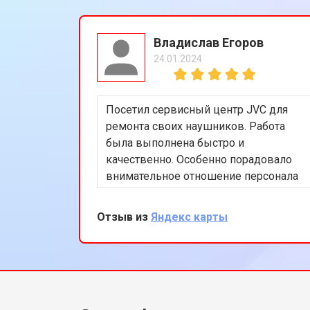
Владислав Егоров
24.01.2024
Посетил сервисный центр JVC для
ремонта своих наушников. Работа
была выполнена быстро и
качественно. Особенно порадовало
внимательное отношение персонала
и разумные цены. Рекомендую этот
сервис всем, кто ищет надежный
Отзыв из
Яндекс карты
ремонт аудиотехники.