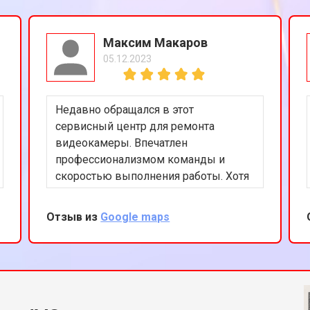
Максим Макаров
05.12.2023
Недавно обращался в этот
сервисный центр для ремонта
видеокамеры. Впечатлен
профессионализмом команды и
скоростью выполнения работы. Хотя
это и не официальный сервис JVC,
качество услуг на высоком уровне.
Отзыв из
Google maps
Буду рекомендовать друзьям.