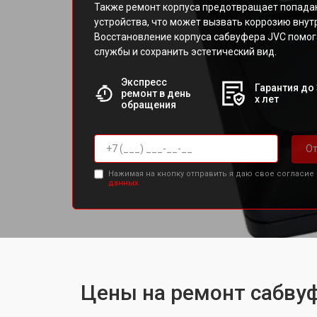
Также ремонт корпуса предотвращает попадан
устройства, что может вызвать коррозию внут
Восстановление корпуса сабвуфера JVC помог
службы и сохранить эстетический вид.
Экспресс
Гарантия до 
ремонт в день
х лет
обращения
От
Нажимая на кнопку отправить я даю свое согласие
данных.
Цены на ремонт сабву