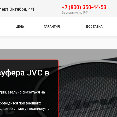
+7 (800) 350-44-53
пект Октября, 4/1
Бесплатно по РФ
ЦЕНЫ
ГАРАНТИЯ
ДОСТАВКА
вуфера JVC в
рицательно сказаться на
проводится при внешних
, которые могут возникнуть