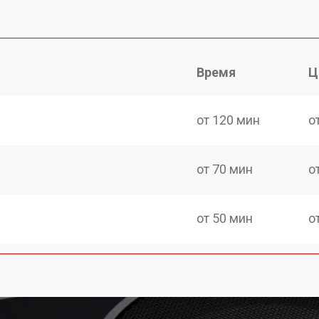
Время
Ц
от 120 мин
о
от 70 мин
о
от 50 мин
о