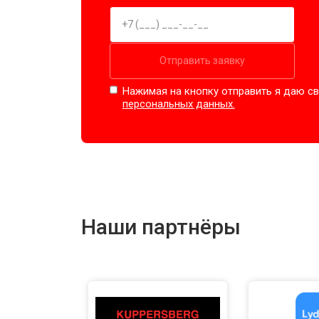
Отправить заявку
Нажимая на кнопку отправить я даю св
персональных данных.
Наши партнёры