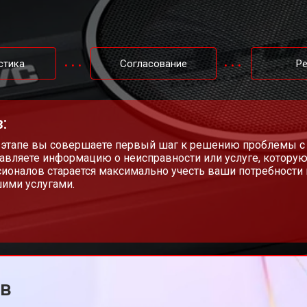
стика
Согласование
Р
:
 этапе вы совершаете первый шаг к решению проблемы с
авляете информацию о неисправности или услуге, которую
ионалов старается максимально учесть ваши потребности 
ими услугами.
ов