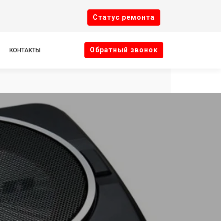
Cтатус ремонта
Oбратный звонок
КОНТАКТЫ