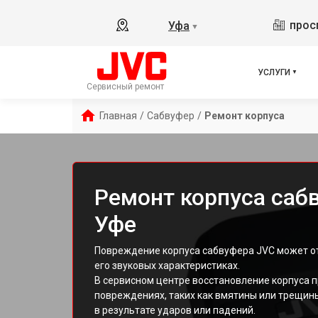
прос
Уфа
▼
УСЛУГИ
Сервисный ремонт
Главная
/
Сабвуфер
/
Ремонт корпуса
Ремонт корпуса саб
Уфе
Повреждение корпуса сабвуфера JVC может от
его звуковых характеристиках.
В сервисном центре восстановление корпуса 
повреждениях, таких как вмятины или трещины
в результате ударов или падений.