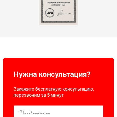
Нужна консультация?
Закажите бесплатную консультацию,
перезвоним за 5 минут