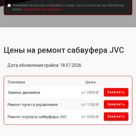
Нажимая на кнопку отправить я даю свое согласие на обработку
моих
персональных данных.
Цены на ремонт сабвуфера JVC
Дата обновления прайса: 18.07.2026
Поломка
Цена
Замена динамика
от 3900 ₽
Заказать
Ремонт пульта управления
от 1100 ₽
Заказать
Ремонт корпуса сабвуфера JVC
от 3500 ₽
Заказать