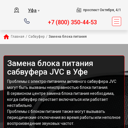
Уфа
проспект Октября, 4/1
▼
+7 (800) 350-44-53
Главная
/
Сабвуфер
/
Замена блока питания
Замена блока питания
сабвуфера JVC в Уфе
Проблемы с электро-питанием активного сабвуфера JVC
могут быть вызваны неисправностью блока питания.
В сервисном центре замена блока питания необходима,
когда сабвуфер перестает включаться или работает
нестабильно.
Проблемы с блоком питания также могут вызывать
периодические отключения во время работы или неполное
воспроизведение звуковых частот.