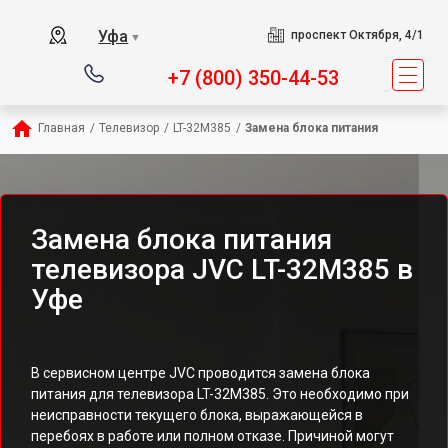
Уфа
проспект Октября, 4/1
▼
+7 (800) 350-44-53
Главная
/
Телевизор
/
LT-32M385
/
Замена блока питания
Замена блока питания
телевизора JVC LT-32M385 в
Уфе
В сервисном центре JVC проводится замена блока
питания для телевизора LT-32M385. Это необходимо при
неисправности текущего блока, выражающейся в
перебоях в работе или полном отказе. Причиной могут