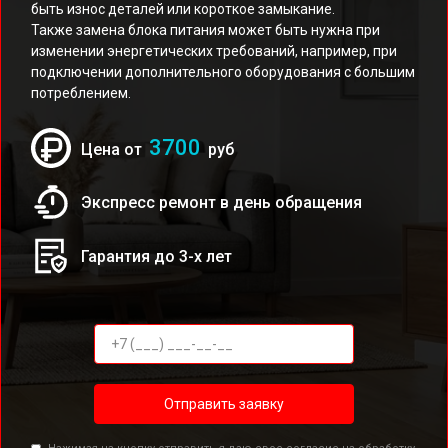
быть износ деталей или короткое замыкание.
Также замена блока питания может быть нужна при
изменении энергетических требований, например, при
подключении дополнительного оборудования с большим
потреблением.
3700
Цена от
руб
Экспресс ремонт в день обращения
Гарантия до 3-х лет
Отправить заявку