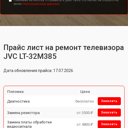
Нажимая на кнопку отправить я даю свое согласие на обработку
моих
персональных данных.
Прайс лист на ремонт телевизора
JVC LT-32M385
Дата обновления прайса: 17.07.2026
Поломка
Цена
Диагностика
бесплатно
Заказать
Замена резистора
от 3500 ₽
Заказать
Замена платы обработки
от 4800 ₽
Заказать
видеосигнала