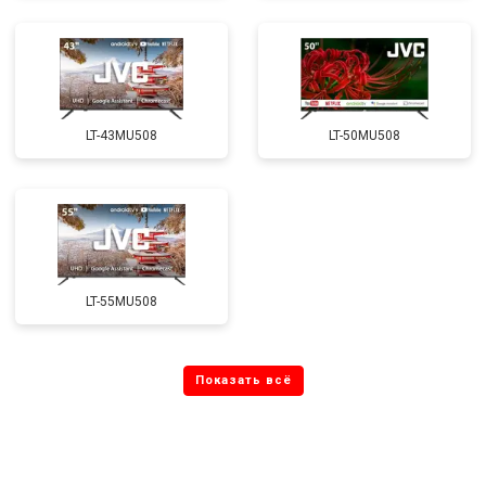
LT-43MU508
LT-50MU508
LT-55MU508