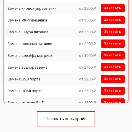
Замена кнопок управления
от 2900 ₽
Заказать
Замена ИК-приемника
от 3500 ₽
Заказать
Замена шнура питания
от 2500 ₽
Заказать
Замена разъема питания
от 2900 ₽
Заказать
Замена шлейфа матрицы
от 3900 ₽
Заказать
Замена аудиоразъема
от 2400 ₽
Заказать
Замена USB порта
от 2200 ₽
Заказать
Замена HDMI порта
от 2600 ₽
Заказать
Замена модуля Wi-Fi
от 3500 ₽
Заказать
Замена лампы подсветки
от 5200 ₽
Заказать
Показать весь прайс
Ремонт блока управления
от 3100 ₽
Заказать