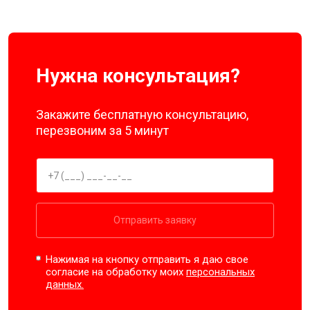
Нужна консультация?
Закажите бесплатную консультацию,
перезвоним за 5 минут
Отправить заявку
Нажимая на кнопку отправить я даю свое
согласие на обработку моих
персональных
данных.