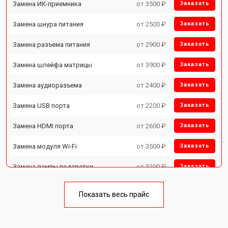
Замена ИК-приемника
от 3500 ₽
Заказать
Замена шнура питания
от 2500 ₽
Заказать
Замена разъема питания
от 2900 ₽
Заказать
Замена шлейфа матрицы
от 3900 ₽
Заказать
Замена аудиоразъема
от 2400 ₽
Заказать
Замена USB порта
от 2200 ₽
Заказать
Замена HDMI порта
от 2600 ₽
Заказать
Замена модуля Wi-Fi
от 3500 ₽
Заказать
Замена лампы подсветки
от 5200 ₽
Заказать
Ремонт блока управления
от 3100 ₽
Заказать
Показать весь прайс
Замена блока питания
от 3700 ₽
Заказать
Замена матрицы
от 5500 ₽
Заказать