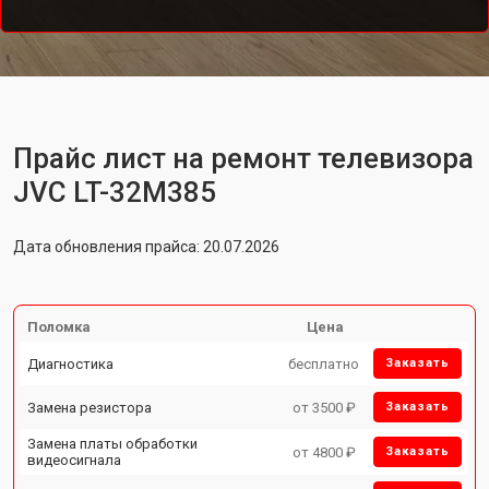
Прайс лист на ремонт телевизора
JVC LT-32M385
Дата обновления прайса: 20.07.2026
Поломка
Цена
Диагностика
бесплатно
Заказать
Замена резистора
от 3500 ₽
Заказать
Замена платы обработки
от 4800 ₽
Заказать
видеосигнала