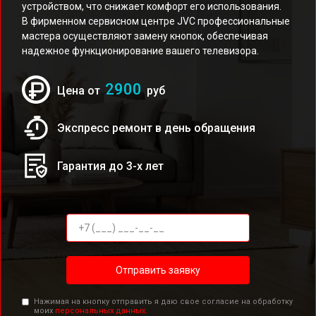
устройством, что снижает комфорт его использования.
В фирменном сервисном центре JVC профессиональные
мастера осуществляют замену кнопок, обеспечивая
надежное функционирование вашего телевизора.
2900
Цена от
руб
Экспресс ремонт в день обращения
Гарантия до 3-х лет
Отправить заявку
Нажимая на кнопку отправить я даю свое согласие на обработку
моих
персональных данных.