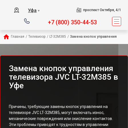
Уфа
проспект Октября, 4/1
▼
+7 (800) 350-44-53
Главная
/
Телевизор
/
LT-32M385
/
Замена кнопок управления
Замена кнопок управления
телевизора JVC LT-32M385 в
Уфе
Причины, требующие замены кнопок управления на
телевизоре JVC LT-32M385, могут включать износ,
механические повреждения или окисление контактов.
Эти проблемы приводят к трудностям в управлении