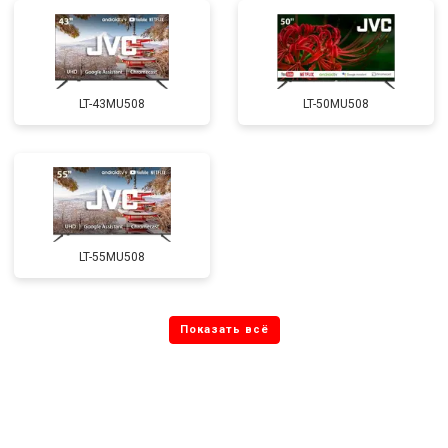
LT-43MU508
LT-50MU508
LT-55MU508