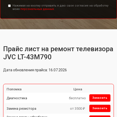
Нажимая на кнопку отправить я даю свое согласие на обработку
моих
персональных данных.
Прайс лист на ремонт телевизора
JVC LT-43M790
Дата обновления прайса: 16.07.2026
Поломка
Цена
Диагностика
бесплатно
Заказать
Замена резистора
от 3500 ₽
Заказать