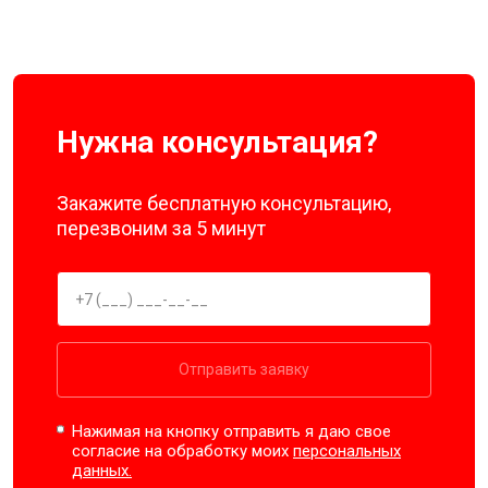
Нужна консультация?
Закажите бесплатную консультацию,
перезвоним за 5 минут
Отправить заявку
Нажимая на кнопку отправить я даю свое
согласие на обработку моих
персональных
данных.