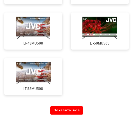
LT-43MU508
LT-50MU508
LT-55MU508