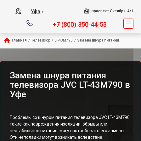
Уфа
проспект Октября, 4/1
▼
+7 (800) 350-44-53
Главная
/
Телевизор
/
LT-43M790
/
Замена шнура питания
Замена шнура питания
телевизора JVC LT-43M790 в
Уфе
Проблемы со шнуром питания телевизора JVC LT-43M790,
такие как повреждения изоляции, обрывы или
нестабильное питание, могут потребовать его замены.
Эти неполадки могут возникать вследствие