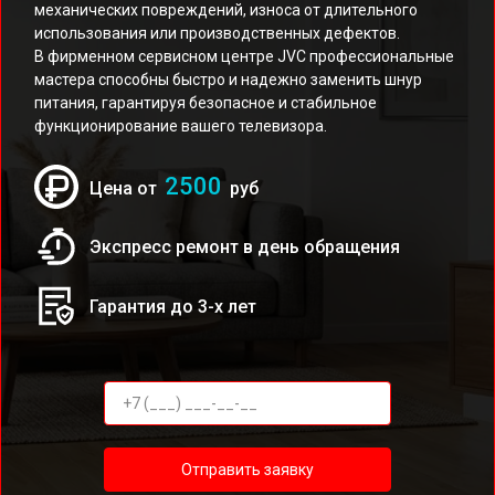
механических повреждений, износа от длительного
использования или производственных дефектов.
В фирменном сервисном центре JVC профессиональные
мастера способны быстро и надежно заменить шнур
питания, гарантируя безопасное и стабильное
функционирование вашего телевизора.
2500
Цена от
руб
Экспресс ремонт в день обращения
Гарантия до 3-х лет
Отправить заявку