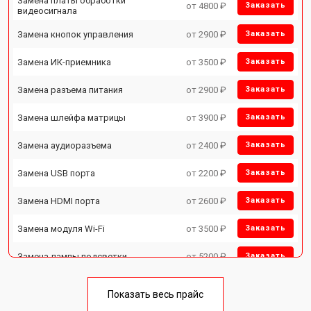
Замена платы обработки
от 4800 ₽
Заказать
видеосигнала
Замена кнопок управления
от 2900 ₽
Заказать
Замена ИК-приемника
от 3500 ₽
Заказать
Замена разъема питания
от 2900 ₽
Заказать
Замена шлейфа матрицы
от 3900 ₽
Заказать
Замена аудиоразъема
от 2400 ₽
Заказать
Замена USB порта
от 2200 ₽
Заказать
Замена HDMI порта
от 2600 ₽
Заказать
Замена модуля Wi-Fi
от 3500 ₽
Заказать
Замена лампы подсветки
от 5200 ₽
Заказать
Ремонт блока управления
от 3100 ₽
Заказать
Показать весь прайс