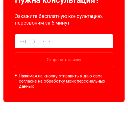
Нужна консультация?
Закажите бесплатную консультацию,
перезвоним за 5 минут
Отправить заявку
Нажимая на кнопку отправить я даю свое
согласие на обработку моих
персональных
данных.