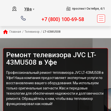
Уфа
проспект Октября, 4/1
▼
+7 (800) 100-69-58
Главная
/
Телевизор
/
LT-43MU508
Ремонт телевизора JVC LT-
43MU508 в Уфе
Профессиональный ремонт тепловизора JVC LT-43MU508 в
Уфе! Наша компания предоставляет экспертные услуги по
восстановлению вашего оборудования. Мы используем
только оригинальные запчасти Жвс и передовые
технологии для обеспечения надежности и долговечности
ремонта. Обращайтесь к нам, чтобы ваш тепловизор
функционировал как новый!