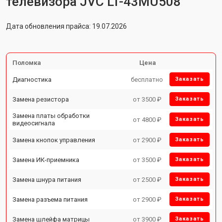
телевизора JVC LT-43MU508
Дата обновления прайса: 19.07.2026
Поломка
Цена
Диагностика
бесплатно
Заказать
Замена резистора
от 3500 ₽
Заказать
Замена платы обработки
от 4800 ₽
Заказать
видеосигнала
Замена кнопок управления
от 2900 ₽
Заказать
Замена ИК-приемника
от 3500 ₽
Заказать
Замена шнура питания
от 2500 ₽
Заказать
Замена разъема питания
от 2900 ₽
Заказать
Замена шлейфа матрицы
от 3900 ₽
Заказать