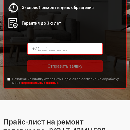
Экспрес1 ремонт в день обращения
Гарантия до 3-х лет
Отправить заявку
Нажимая на кнопку отправить я даю свое согласие на обработку
моих
персональных данных.
Прайс-лист на ремонт